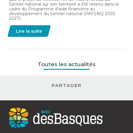
Sentier national sur son territoire a été retenu dans le
cadre du Programme d'aide financière au
développement du Sentier national (PAFSNQ 2025-
2027).
Lire la suite
Toutes les actualités
PARTAGER
Contact
MRC
des
Basques