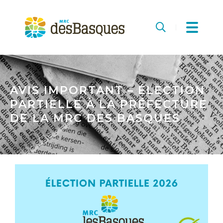
MRC
des
Recherche
Basques
AVIS IMPORTANT – ÉLECTION
PARTIELLE À LA PRÉFECTURE
DE LA MRC DES BASQUES