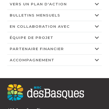
VERS UN PLAN D'ACTION
BULLETINS MENSUELS
EN COLLABORATION AVEC
ÉQUIPE DE PROJET
PARTENAIRE FINANCIER
ACCOMPAGNEMENT
Contact
MRC
des
Basques