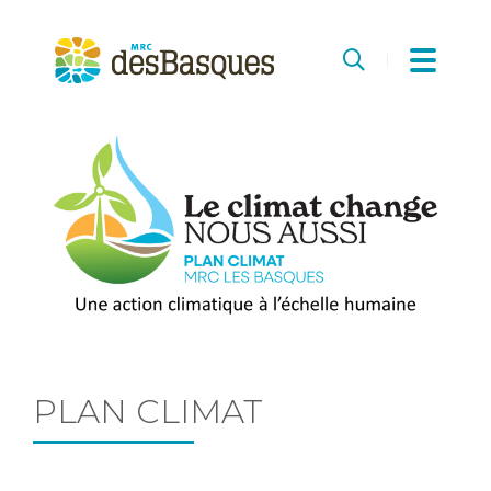
MRC
des
Recherche
Basques
PLAN CLIMAT