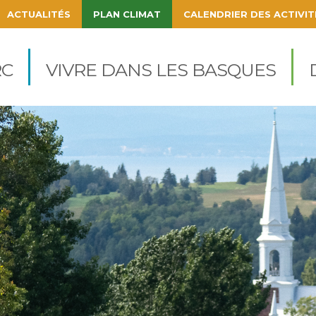
ACTUALITÉS
PLAN CLIMAT
CALENDRIER DES ACTIVIT
igation
cipale
C
VIVRE DANS LES BASQUES