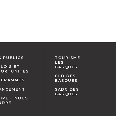
S PUBLICS
TOURISME
LES
LOIS ET
BASQUES
PORTUNITÉS
CLD DES
OGRAMMES
BASQUES
NANCEMENT
SADC DES
BASQUES
IPE – NOUS
NDRE