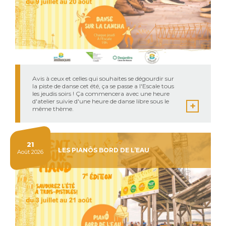
Avis à ceux et celles qui souhaites se dégourdir sur
la piste de danse cet été, ça se passe a l'Escale tous
les jeudis soirs ! Ça commencera avec une heure
d'atelier suivie d'une heure de danse libre sous le
même thème.
21
LES PIANÔS BORD DE L’EAU
Août 2026