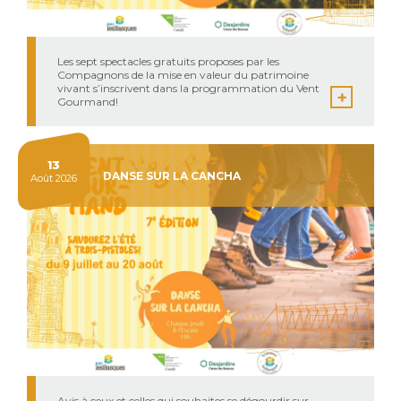
Les sept spectacles gratuits proposes par les
Compagnons de la mise en valeur du patrimoine
vivant s’inscrivent dans la programmation du Vent
Gourmand!
13
DANSE SUR LA CANCHA
Août 2026
Avis à ceux et celles qui souhaites se dégourdir sur