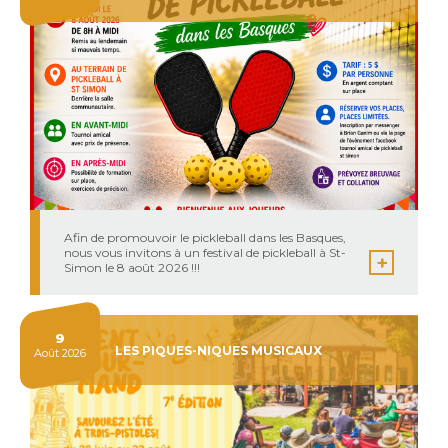
Afin de promouvoir le pickleball dans les Basques,
nous vous invitons à un festival de pickleball à St-
Simon le 8 août 2026 !!!
9
LES PIQUES-NIQUES MUSICAUX
Août 2026