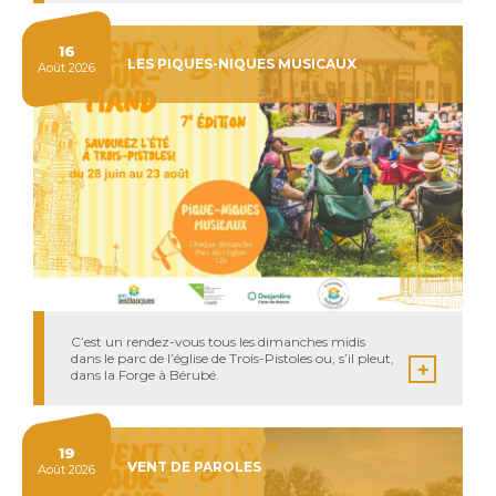
16
LES PIQUES-NIQUES MUSICAUX
Août 2026
C’est un rendez-vous tous les dimanches midis
dans le parc de l’église de Trois-Pistoles ou, s’il pleut,
dans la Forge à Bérubé.
19
VENT DE PAROLES
Août 2026