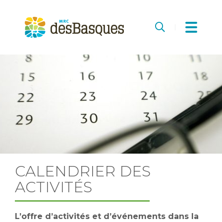
MRC
des
Recherche
Basques
CALENDRIER DES
ACTIVITÉS
L’offre d’activités et d’événements dans la