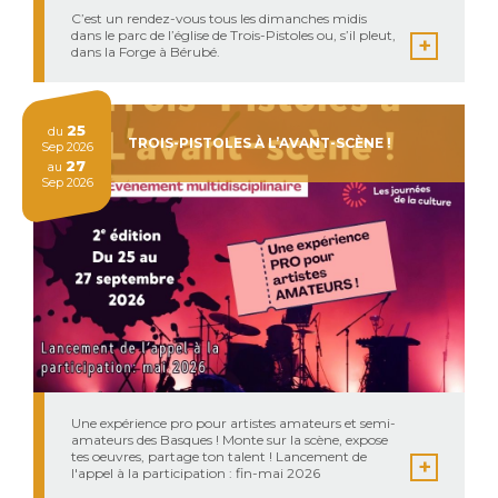
C’est un rendez-vous tous les dimanches midis
dans le parc de l’église de Trois-Pistoles ou, s’il pleut,
dans la Forge à Bérubé.
25
du
TROIS-PISTOLES À L’AVANT-SCÈNE !
Sep 2026
27
au
Sep 2026
Une expérience pro pour artistes amateurs et semi-
amateurs des Basques ! Monte sur la scène, expose
tes oeuvres, partage ton talent ! Lancement de
l'appel à la participation : fin-mai 2026