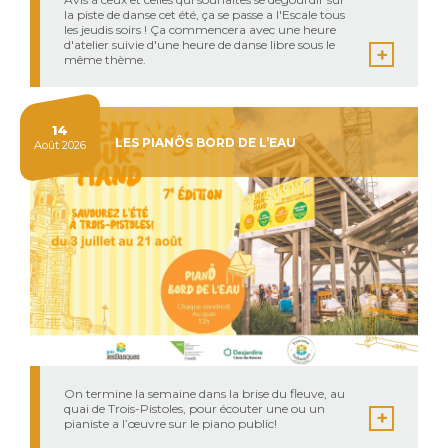
la piste de danse cet été, ça se passe a l'Escale tous
les jeudis soirs ! Ça commencera avec une heure
d'atelier suivie d'une heure de danse libre sous le
même thème.
14
LES PIANÔS BORD DE L’EAU
Août 2026
On termine la semaine dans la brise du fleuve, au
quai de Trois-Pistoles, pour écouter une ou un
pianiste a l’œuvre sur le piano public!