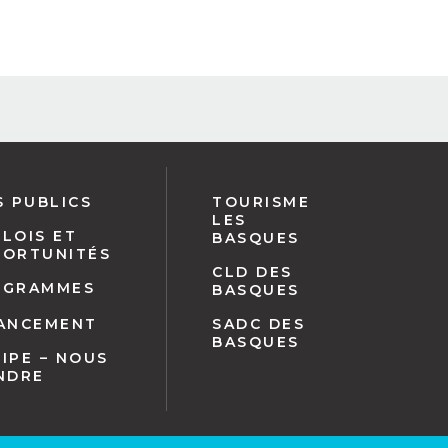
S PUBLICS
TOURISME
LES
LOIS ET
BASQUES
PORTUNITÉS
CLD DES
OGRAMMES
BASQUES
NANCEMENT
SADC DES
BASQUES
IPE – NOUS
NDRE