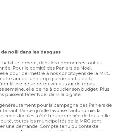
de noël dans les basques
et habituellement, dans les commerces tout au
année. Pour le comité des Paniers de Noël,
elle pour permettre à nos concitoyens de la MRC
cette année, une trop grande partie de la
er la joie de se retrouver autour de repas
s semaine, elle peine à boucler son budget. Plus
 puissent fêter Noël dans la dignité.
 généreusement pour la campagne des Paniers de
enant. Parce qu’elle favorise l’autonomie, la
ceries locales a été très appréciée de tous ; elle
quité, toutes les municipalités de la MRC sont
ésenter une demande. Compte tenu du contexte