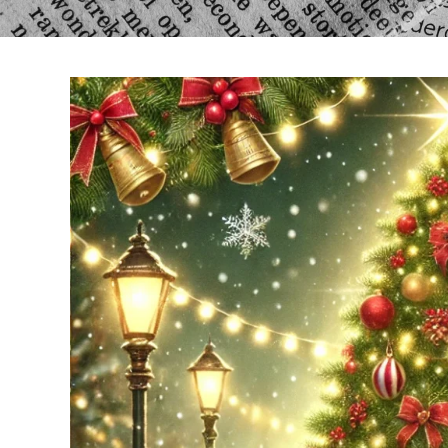
SÉJOUR EXPLORATOIRE À
THÉMATIQUE