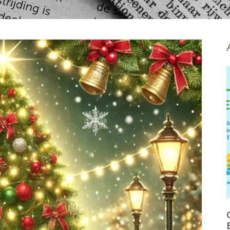
CULTURE: APPEL DE PROJETS
EN COURS ET À VENIR AU