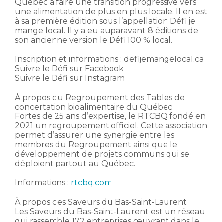
Québec à faire une transition progressive vers
une alimentation de plus en plus locale. Il en est
à sa première édition sous l’appellation Défi je
mange local. Il y a eu auparavant 8 éditions de
son ancienne version le Défi 100 % local.
Inscription et informations : defijemangelocal.ca
Suivre le Défi sur Facebook
Suivre le Défi sur Instagram
À propos du Regroupement des Tables de
concertation bioalimentaire du Québec
Fortes de 25 ans d’expertise, le RTCBQ fondé en
2021 un regroupement officiel. Cette association
permet d’assurer une synergie entre les
membres du Regroupement ainsi que le
développement de projets communs qui se
déploient partout au Québec.
Informations :
rtcbq.com
À propos des Saveurs du Bas-Saint-Laurent
Les Saveurs du Bas-Saint-Laurent est un réseau
qui rassemble 172 entreprises œuvrant dans le