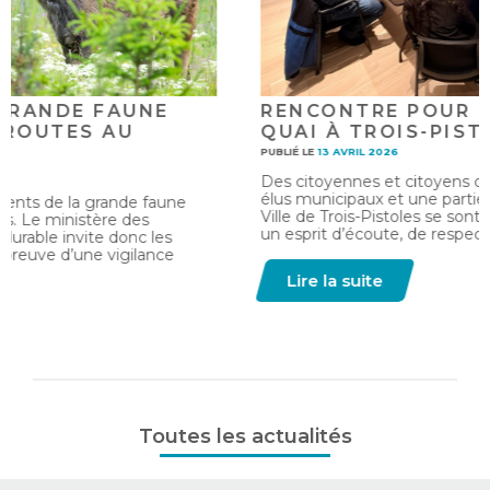
RENCONTRE POUR LE SECTEUR DU
QUAI À TROIS-PISTOLES
PUBLIÉ LE
13 AVRIL 2026
Des citoyennes et citoyens du secteur du quai, tous les
élus municipaux et une partie de l’administration de la
Ville de Trois-Pistoles se sont réunis mercredi soir dans
un esprit d’écoute, de respect et de collaboration.
Lire la suite
Toutes les actualités
PARTAGER