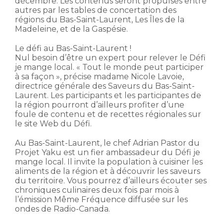
décembre. Les contenus seront propulsés entre
autres par les tables de concertation des
régions du Bas-Saint-Laurent, Les Îles de la
Madeleine, et de la Gaspésie.
Le défi au Bas-Saint-Laurent !
Nul besoin d’être un expert pour relever le Défi
je mange local. « Tout le monde peut participer
à sa façon », précise madame Nicole Lavoie,
directrice générale des Saveurs du Bas-Saint-
Laurent. Les participants et les participantes de
la région pourront d’ailleurs profiter d’une
foule de contenu et de recettes régionales sur
le site Web du Défi.
Au Bas-Saint-Laurent, le chef Adrian Pastor du
Projet Yaku est un fier ambassadeur du Défi je
mange local. Il invite la population à cuisiner les
aliments de la région et à découvrir les saveurs
du territoire. Vous pourrez d’ailleurs écouter ses
chroniques culinaires deux fois par mois à
l’émission Même Fréquence diffusée sur les
ondes de Radio-Canada.