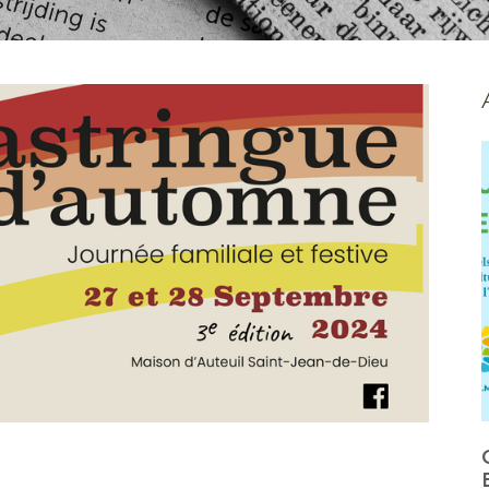
CULTURE: APPEL DE PROJETS
EN COURS ET À VENIR AU