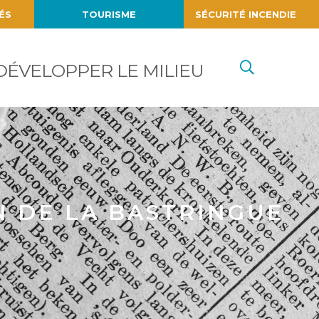
ÉS
TOURISME
SÉCURITÉ INCENDIE
Recherc
DÉVELOPPER LE MILIEU
N DE LA BASTRINGUE