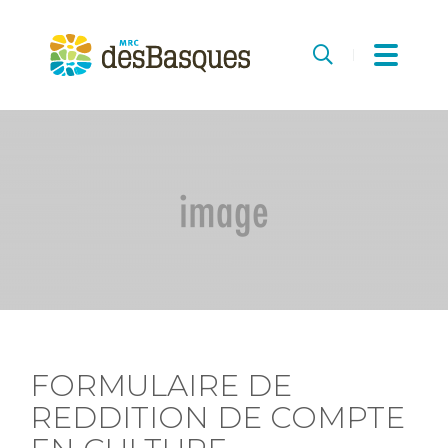
MRC
des
Recherche
Basques
FORMULAIRE DE
REDDITION DE COMPTE