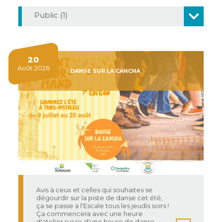
Public (1)
20
Août 2026
DANSE SUR LA CANCHA
Avis à ceux et celles qui souhaites se
dégourdir sur la piste de danse cet été,
ça se passe a l'Escale tous les jeudis soirs !
Ça commencera avec une heure
d'atelier suivie d'une heure de danse