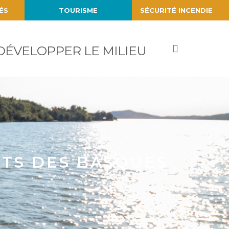
ÉS
TOURISME
SÉCURITÉ INCENDIE
Recherch
DÉVELOPPER LE MILIEU
TS DES BASQUES