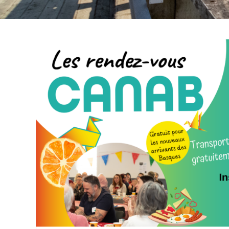
9
Août 2026
LES PIQUES-NIQUES MUSICAUX
C’est un rendez-vous tous les dimanches
midis dans le parc de l’église de Trois-