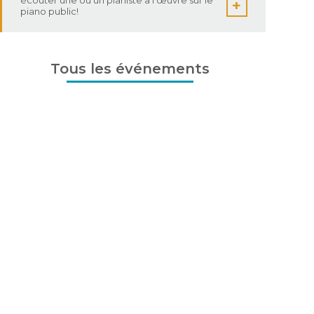
pickleball à St-Simon le 8 août 2026 !!!
Tous les événements