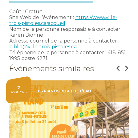
Coût : Gratuit
Site Web de l’événement :
https://www.ville-
trois-pistoles.ca/accueil
Nom de la personne responsable à contacter :
Karen Dionne
Adresse courriel de la personne à contacter :
biblio@ville-trois-pistoles.ca
Téléphone de la personne à contacter : 418-851-
1995 poste 4271
Événements similaires
7
LES PIANÔS BORD DE L’EAU
Août 2026