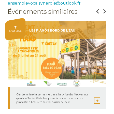
ensemblevocalsynergie@outlook.fr
Événements similaires
7
LES PIANÔS BORD DE L’EAU
Août 2026
On termine la semaine dans la brise du fleuve, au
quai de Trois-Pistoles, pour écouter une ou un
pianiste a l’œuvre sur le piano public!