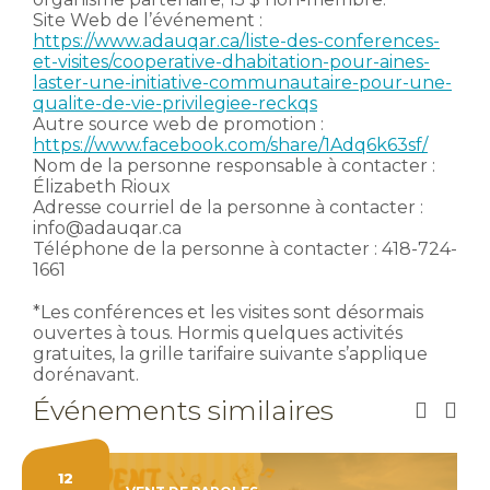
Site Web de l’événement :
https://www.adauqar.ca/liste-des-conferences-
et-visites/cooperative-dhabitation-pour-aines-
laster-une-initiative-communautaire-pour-une-
qualite-de-vie-privilegiee-reckqs
Autre source web de promotion :
https://www.facebook.com/share/1Adq6k63sf/
Nom de la personne responsable à contacter :
Élizabeth Rioux
Adresse courriel de la personne à contacter :
info@adauqar.ca
Téléphone de la personne à contacter : 418-724-
1661
*Les conférences et les visites sont désormais
ouvertes à tous. Hormis quelques activités
gratuites, la grille tarifaire suivante s’applique
dorénavant.
Événements similaires
12