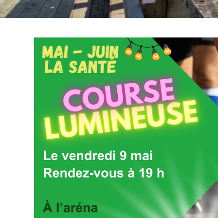
9
Août 2026
LES PIQUES-NIQUES MUSICAUX
C’est un rendez-vous tous les dimanches
midis dans le parc de l’église de Trois-