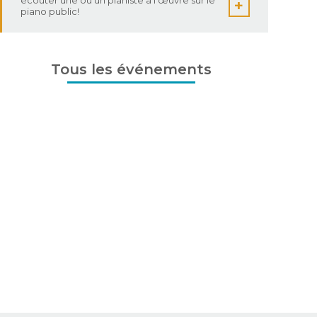
pickleball à St-Simon le 8 août 2026 !!!
Tous les événements