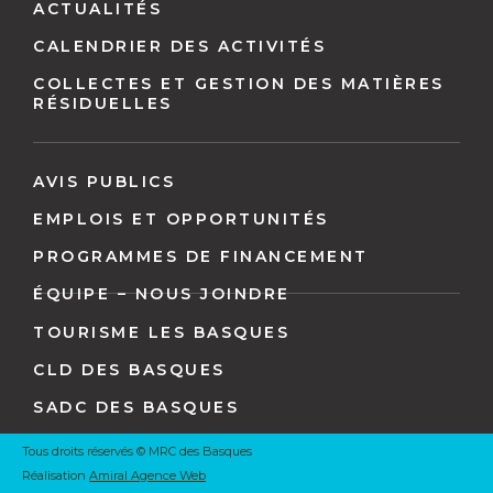
pied
ACTUALITÉS
de
CALENDRIER DES ACTIVITÉS
page
COLLECTES ET GESTION DES MATIÈRES
RÉSIDUELLES
AVIS PUBLICS
EMPLOIS ET OPPORTUNITÉS
PROGRAMMES DE FINANCEMENT
ÉQUIPE – NOUS JOINDRE
TOURISME LES BASQUES
CLD DES BASQUES
SADC DES BASQUES
Tous droits réservés © MRC des Basques
Réalisation
Amiral Agence Web