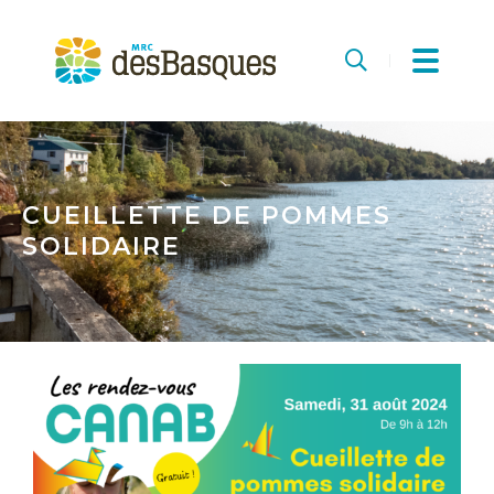
MRC
des
Recherche
Basques
CUEILLETTE DE POMMES
SOLIDAIRE