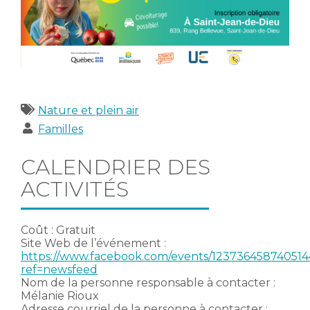
Catégories
Nature et plein air
Publics
Familles
CALENDRIER DES
ACTIVITÉS
Coût : Gratuit
Site Web de l’événement :
https://www.facebook.com/events/123736458740514
ref=newsfeed
Nom de la personne responsable à contacter :
Mélanie Rioux
Adresse courriel de la personne à contacter :