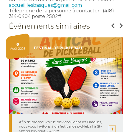
accueil.lesbasques@gmail.com
Téléphone de la personne à contacter : (418)
314-0404 poste 2502#
Événements similaires
8
FESTIVAL DE PICKLEBALL
Août 2026
Afin de promouvoir le pickleball dans les Basques,
nous vous invitons à un festival de pickleball à St-
Simon le 8 août 2026 !!!