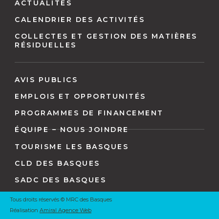
pied
ACTUALITÉS
de
CALENDRIER DES ACTIVITÉS
page
COLLECTES ET GESTION DES MATIÈRES
RÉSIDUELLES
AVIS PUBLICS
EMPLOIS ET OPPORTUNITÉS
PROGRAMMES DE FINANCEMENT
ÉQUIPE – NOUS JOINDRE
TOURISME LES BASQUES
CLD DES BASQUES
SADC DES BASQUES
Tous droits réservés © MRC des Basques
Réalisation
Amiral Agence Web