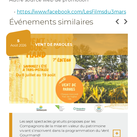
https://www.facebook.com/LesFilmsdu3mars
Événements similaires
5
VENT DE PAROLES
Août 2026
Les sept spectacles gratuits proposes par les
Compagnons de la mise en valeur du patrimoine
vivant s’inscrivent dans la programmation du Vent
Gourmand!