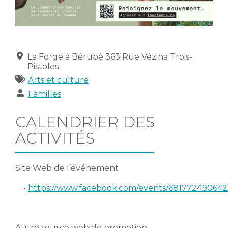
Lieu
La Forge à Bérubé 363 Rue Vézina Trois-
Pistoles
Catégories
Arts et culture
Publics
Familles
CALENDRIER DES
ACTIVITÉS
Site Web de l’événement
https://www.facebook.com/events/681772490642
Autre source web de promotion