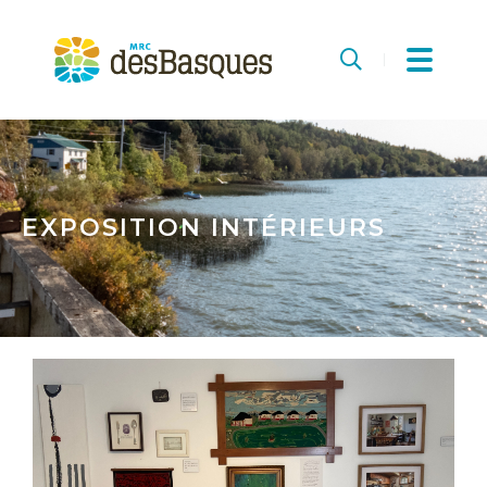
MRC
des
Recherche
Basques
EXPOSITION INTÉRIEURS