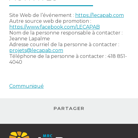
Site Web de l’événement :
https://lecapab.com
Autre source web de promotion :
https://www.facebook.com/LECAPAB
Nom de la personne responsable à contacter :
Jeanne Lapalme
Adresse courriel de la personne à contacter :
projets@lecapab.com
Téléphone de la personne à contacter : 418 851-
4040
Communiqué
PARTAGER
Contact
MRC