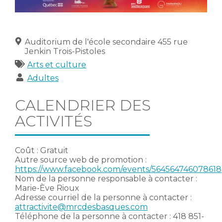
Lieu
Auditorium de l'école secondaire 455 rue
Jenkin Trois-Pistoles
Catégories
Arts et culture
Publics
Adultes
CALENDRIER DES
ACTIVITÉS
Coût : Gratuit
Autre source web de promotion :
https://www.facebook.com/events/564564746078618
Nom de la personne responsable à contacter :
Marie-Ève Rioux
Adresse courriel de la personne à contacter :
attractivite@mrcdesbasques.com
Téléphone de la personne à contacter : 418 851-