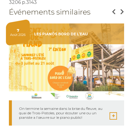
3206 p.3143
Événements similaires
7
LES PIANÔS BORD DE L’EAU
Août 2026
On termine la semaine dans la brise du fleuve, au
quai de Trois-Pistoles, pour écouter une ou un
pianiste a l’œuvre sur le piano public!