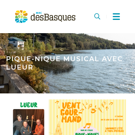
MRC
des
Recherche
Basques
PIQUE-NIQUE MUSICAL AVEC
LUEUR