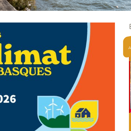
8
Août 2026
A
FESTIVAL DE PICKLEBALL
Afin de promouvoir le pickleball dans les
Basques, nous vous invitons à un festival de