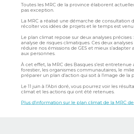
Toutes les MRC de la province élaborent actuelle
pas exception.
La MRC a réalisé une démarche de consultation d
récolter vos idées de projets et le temps est venu 
Le plan climat repose sur deux analyses précises : 
analyse de risques climatiques. Ces deux analyses s
réduire nos émissions de GES et mieux s’adapter a
aux personnes.
À cet effet, la MRC des Basques s’est entretenue av
forestier, les organismes communautaires, le mili
préparer un plan d’action qui soit à l’image de la 
Le 11 juin à l’Abri doré, vous pourrez voir les résult
climat et les actions qui ont été retenues.
Plus d’information sur le plan climat de la MRC de