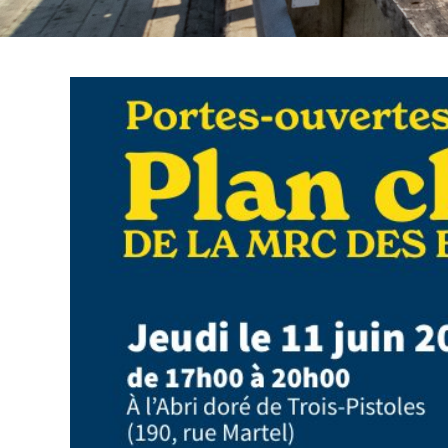
12
Août 2026
VENT DE PAROLES
Les sept spectacles gratuits proposes par
les Compagnons de la mise en valeur du