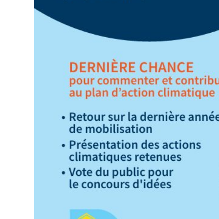
patrimoine vivant s’inscrivent dans la
programmation du Vent Gourmand!