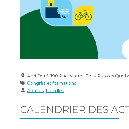
Lieu
Abri Doré, 190 Rue Martel, Trois-Pistoles Que
Catégories
Congrès et formations
Publics
Adultes
,
Familles
CALENDRIER DES ACT