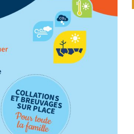
pickleball à St-Simon le 8 août 2026 !!!