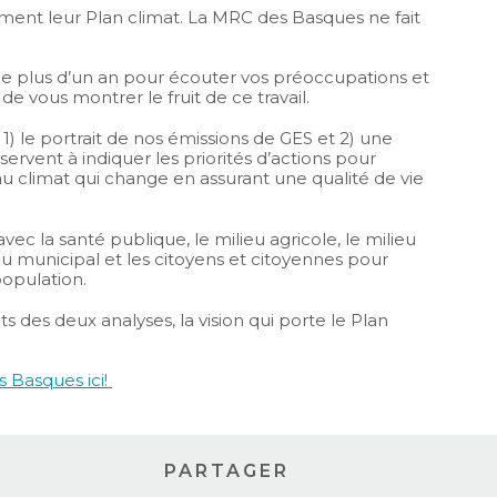
ment leur Plan climat. La MRC des Basques ne fait
e plus d’un an pour écouter vos préoccupations et
de vous montrer le fruit de ce travail.
1) le portrait de nos émissions de GES et 2) une
ervent à indiquer les priorités d’actions pour
u climat qui change en assurant une qualité de vie
ec la santé publique, le milieu agricole, le milieu
eu municipal et les citoyens et citoyennes pour
population.
ats des deux analyses, la vision qui porte le Plan
s Basques ici!
PARTAGER