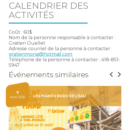
CALENDRIER DES
ACTIVITÉS
Coût : 60$
Nom de la personne responsable à contacter :
Gratien Ouellet
Adresse courriel de la personne à contacter :
gratienmona@hotmail.com
Téléphone de la personne à contacter : 418-851-
5947
Événements similaires
7
LES PIANÔS BORD DE L’EAU
Août 2026