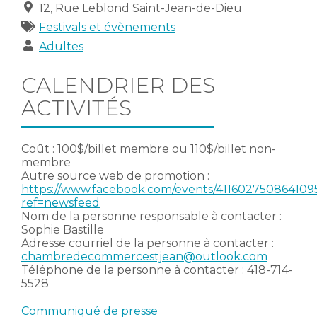
Lieu
12, Rue Leblond Saint-Jean-de-Dieu
Catégories
Festivals et évènements
Publics
Adultes
CALENDRIER DES
ACTIVITÉS
Coût : 100$/billet membre ou 110$/billet non-
membre
Autre source web de promotion :
https://www.facebook.com/events/411602750864109
ref=newsfeed
Nom de la personne responsable à contacter :
Sophie Bastille
Adresse courriel de la personne à contacter :
chambredecommercestjean@outlook.com
Téléphone de la personne à contacter : 418-714-
5528
Communiqué de presse