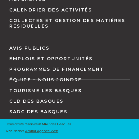
pied
de
CALENDRIER DES ACTIVITÉS
page
COLLECTES ET GESTION DES MATIÈRES
RÉSIDUELLES
AVIS PUBLICS
EMPLOIS ET OPPORTUNITÉS
PROGRAMMES DE FINANCEMENT
ÉQUIPE – NOUS JOINDRE
TOURISME LES BASQUES
CLD DES BASQUES
SADC DES BASQUES
Tous droits réservés © MRC des Basques
Réalisation
Amiral Agence Web