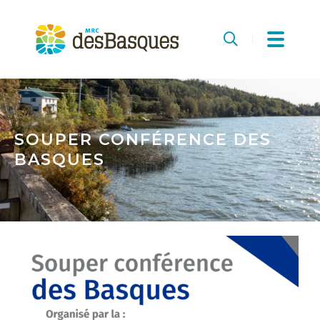
MRC
des
Recherche
Basques
SOUPER CONFÉRENCE DES
BASQUES