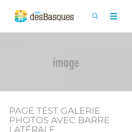
MRC
des
Recherche
Basques
PAGE TEST GALERIE
PHOTOS AVEC BARRE
LATÉRALE