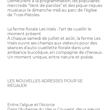
Demeurent à la programmation, les populaires
mercredis “Vent de paroles” et des pique-niques
musicaux le dimanche midi au parc de l’église
de Trois-Pistoles.
La ferme florale Les Irisés : l’art de cueillir le
moment présent
À chaque samedi de juillet et août, la ferme Les
Irisés ouvre ses champs aux visiteurs pour des
séances d’auto-cueillette florale dans une
ambiance bucolique, en compagnie de chevaux.
Un moment unique, entre nature et poésie.
LES NOUVELLES ADRESSES POUR SE
RÉGALER
Entre l’algue et l’écorce
Dans l’Auberge du Vieux Couvent, deux sœurs