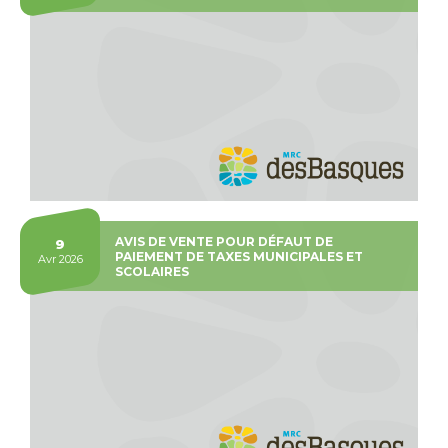
AVIS DE VENTE POUR DÉFAUT DE
9
PAIEMENT DE TAXES MUNICIPALES ET
Avr 2026
SCOLAIRES