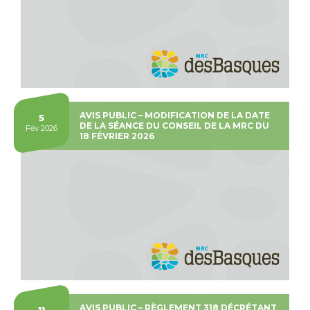
AVIS PUBLIC – MODIFICATION DE LA DATE
5
DE LA SÉANCE DU CONSEIL DE LA MRC DU
Fév 2026
18 FÉVRIER 2026
AVIS PUBLIC – RÈGLEMENT 318 DÉCRÉTANT