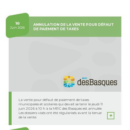
144
10
ANNULATION DE LA VENTE POUR DÉFAUT
articles
Juin 2026
DE PAIEMENT DE TAXES
La vente pour défaut de paiement de taxes
municipales et scolaires qui devait se tenir le jeudi 11
juin 2026 à 10 h à la MRC des Basques est annulée.
Les dossiers visés ont été régularisés avant la tenue
de la vente.