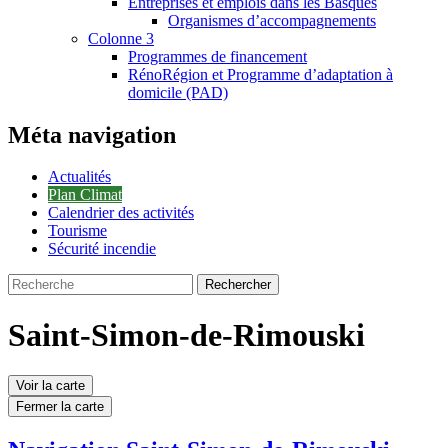
Entreprises et emplois dans les Basques
Organismes d’accompagnements
Colonne 3
Programmes de financement
RénoRégion et Programme d’adaptation à
domicile (PAD)
Méta navigation
Actualités
Plan Climat
Calendrier des activités
Tourisme
Sécurité incendie
Rechercher
Saint-Simon-de-Rimouski
Voir la carte
Fermer la carte