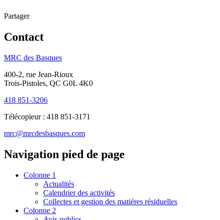
Partager
Contact
MRC des Basques
400-2, rue Jean-Rioux
Trois-Pistoles, QC G0L 4K0
418 851-3206
Télécopieur :
418 851-3171
mrc@mrcdesbasques.com
Navigation pied de page
Colonne 1
Actualités
Calendrier des activités
Collectes et gestion des matières résiduelles
Colonne 2
Avis publics