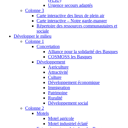
(PLIU)
Urgence secours adaptés
Colonne 3
Carte interactive des lieux de plein air
Carte interactive – Notre garde-manger
Répertoire des ressources communautaires et
sociale
Développer le milieu
Colonne 1
Concertation
Alliance pour la solidarité des Basques
COSMOSS les Basques
Développement
Agriculture
Attractivité
Culture
Développement économique
Immigration
Patrimoine
Ruralité
Développement social
Colonne 2
Motels
Motel agricole
Motel industriel éclaté