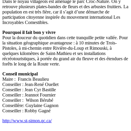
Dans le noyau villageois est aménagé le parc Croc-Nature. On y
retrouve plusieurs plates-bandes de fleurs et des arbustes fruitiers. La
population en est très fière, car il s’agit d’une démarche de
participation citoyenne inspirée du mouvement international Les
Incroyables Comestibles.
Pourquoi il fait bon y vivre
Pour la douceur du quotidien dans cette tranquille petite vallée. Pour
la situation géographique avantageuse : à 10 minutes de Trois-
Pistoles, à mi-chemin entre Rivière-du-Loup et Rimouski, à
quelques kilomètres de Saint-Mathieu et ses installations
récréotouristiques, à portée du grand air du fleuve et des étendues de
forêts le long de la Route verte.
Conseil municipal
Maire : Francis Beaulieu
Conseiller : Jean-René Ouellet
Conseiller : Jean Cyr Bastille
Conseiller : Jeannot Fournier
Conseiller : Wilson Bérubé
Conseillère: Guylaine Gagnon
Conseiller : Robby Gagné
http://www.st-simon.qc.ca/